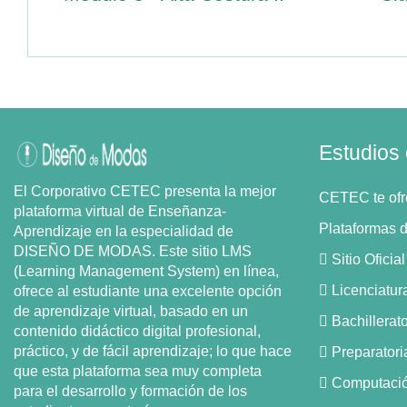
Estudios
El Corporativo CETEC presenta la mejor
CETEC te ofr
plataforma virtual de Enseñanza-
Plataformas 
Aprendizaje en la especialidad de
DISEÑO DE MODAS. Este sitio LMS
 Sitio Oficia
(Learning Management System) en línea,
 Licenciatur
ofrece al estudiante una excelente opción
de aprendizaje virtual, basado en un
 Bachillerat
contenido didáctico digital profesional,
práctico, y de fácil aprendizaje; lo que hace
 Preparatori
que esta plataforma sea muy completa
 Computaci
para el desarrollo y formación de los