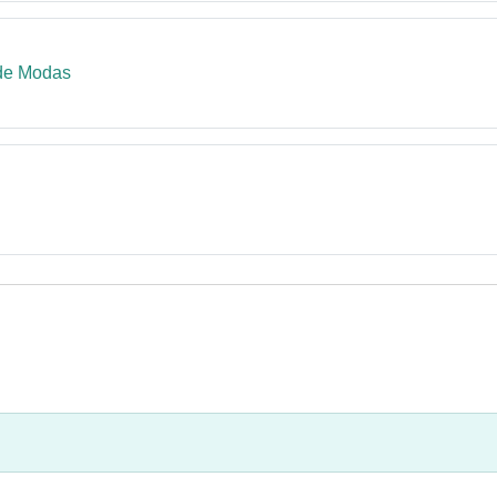
Libro
 de Modas