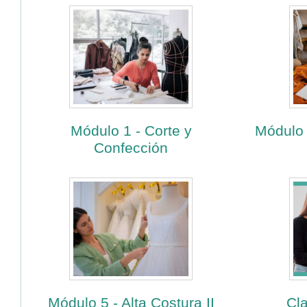
Módulo 1 - Corte y
Módulo 
Confección
Módulo 5 - Alta Costura II
Cl