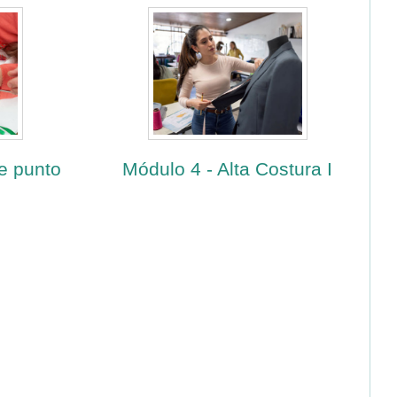
de punto
Módulo 4 - Alta Costura I